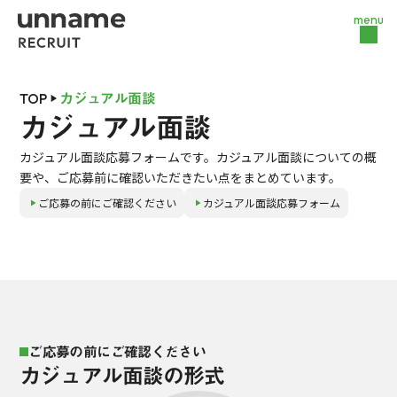
menu
TOP
カジュアル面談
play_arrow
カジュアル面談
カジュアル面談応募フォームです。カジュアル面談についての概
要や、ご応募前に確認いただきたい点をまとめています。
ご応募の前にご確認ください
カジュアル面談応募フォーム
play_arrow
play_arrow
ご応募の前にご確認ください
カジュアル面談の形式