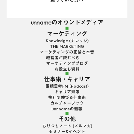
unnameのオウンドメディア
マーケティング
Knowledge (ナレッジ)
THE MARKETING
マーケティングの正論と本音
経営者が読むべき
マーケティングブログ
お役立ち資料
仕事術・キャリア
累積思考FM (Podcast)
キャリア熟考
複利で伸びる仕事術
カルチャーブック
unnnameの週報
その他
ちりつもノート (メルマガ)
セミナー&イベント