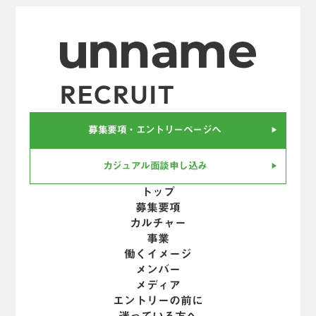
募集要項・エントリーページへ
play_arrow
カジュアル面談申し込み
play_arrow
トップ
募集要項
カルチャー
事業
働くイメージ
メンバー
メディア
エントリーの前に
迷っている方へ