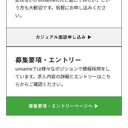
う方も大歓迎です。気軽にお申し込みくださ
い。
play_arrow
カジュアル面談申し込み
募集要項・エントリー
unnameでは様々なポジションで積極採用をし
ています。求人内容の詳細とエントリーはこち
らからご確認ください。
play_arrow
募集要項・エントリーページへ