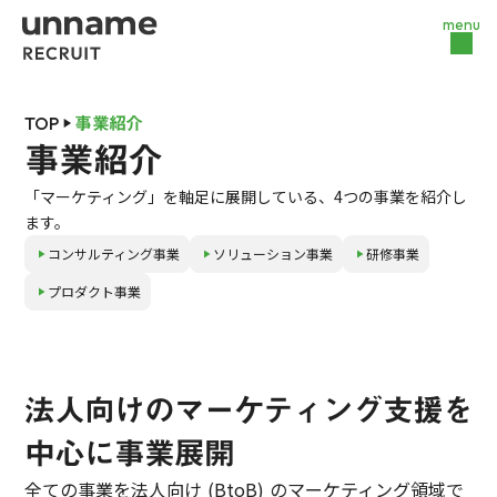
menu
TOP
事業紹介
play_arrow
事業紹介
「マーケティング」を軸足に展開している、4つの事業を紹介し
ます。
コンサルティング事業
ソリューション事業
研修事業
play_arrow
play_arrow
play_arrow
プロダクト事業
play_arrow
法人向けのマーケティング支援を
中心に事業展開
全ての事業を法人向け (BtoB) のマーケティング領域で