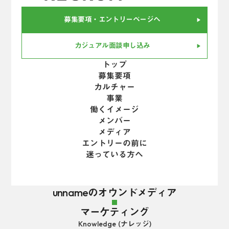
募集要項・エントリーページへ
play_arrow
カジュアル面談申し込み
play_arrow
トップ
募集要項
カルチャー
事業
働くイメージ
メンバー
メディア
エントリーの前に
迷っている方へ
unnameのオウンドメディア
マーケティング
Knowledge (ナレッジ)